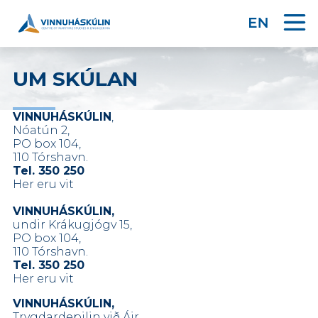
UM SKÚLAN
VINNUHÁSKÚLIN
,
Nóatún 2,
PO box 104,
110 Tórshavn.
Tel. 350 250
Her eru vit
VINNUHÁSKÚLIN,
undir Krákugjógv 15,
PO box 104,
110 Tórshavn.
Tel. 350 250
Her eru vit
VINNUHÁSKÚLIN,
Trygdardepilin við Áir,