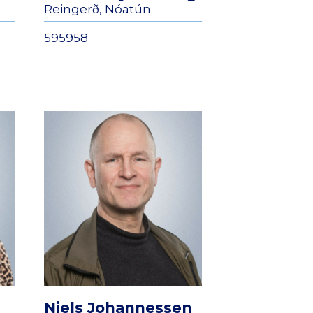
Reingerð, Nóatún
595958
Niels Johannessen