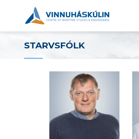
STARVSFÓLK