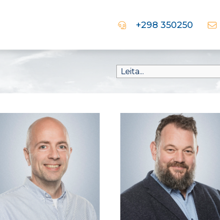
+298 350250