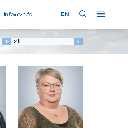
info@vh.fo